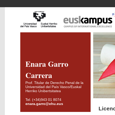
Enara Garro
Carrera
Prof. Titular de Derecho Penal de la
Universidad del País Vasco/Euskal
Herriko Unibertsitatea
Tel. (+34)943 01 8074
enara.garro@ehu.eus
Licen